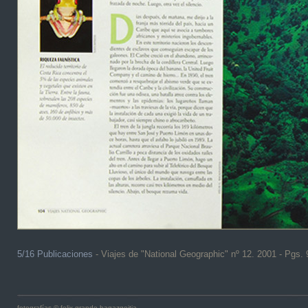
5/16 Publicaciones
- Viajes de "National Geographic" nº 12. 2001 - Pgs. 
fotografías © felix grande bagazgoitia